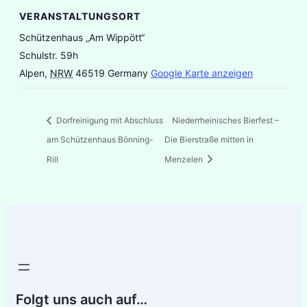
VERANSTALTUNGSORT
Schützenhaus „Am Wippött“
Schulstr. 59h
Alpen
,
NRW
46519
Germany
Google Karte anzeigen
Dorfreinigung mit Abschluss
Niederrheinisches Bierfest –
am Schützenhaus Bönning-
Die Bierstraße mitten in
Rill
Menzelen
Folgt uns auch auf…