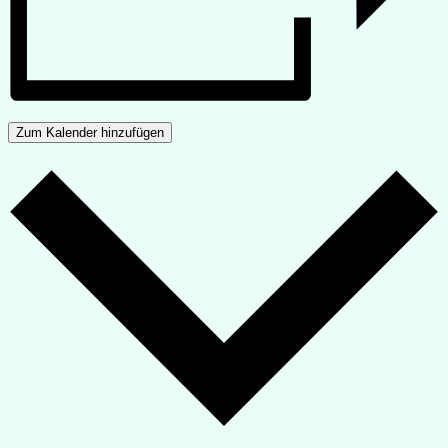
Zum Kalender hinzufügen