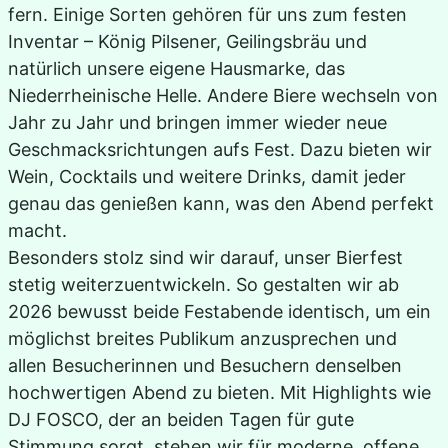
fern. Einige Sorten gehören für uns zum festen
Inventar – König Pilsener, Geilingsbräu und
natürlich unsere eigene Hausmarke, das
Niederrheinische Helle. Andere Biere wechseln von
Jahr zu Jahr und bringen immer wieder neue
Geschmacksrichtungen aufs Fest. Dazu bieten wir
Wein, Cocktails und weitere Drinks, damit jeder
genau das genießen kann, was den Abend perfekt
macht.
Besonders stolz sind wir darauf, unser Bierfest
stetig weiterzuentwickeln. So gestalten wir ab
2026 bewusst beide Festabende identisch, um ein
möglichst breites Publikum anzusprechen und
allen Besucherinnen und Besuchern denselben
hochwertigen Abend zu bieten. Mit Highlights wie
DJ FOSCO, der an beiden Tagen für gute
Stimmung sorgt, stehen wir für moderne, offene