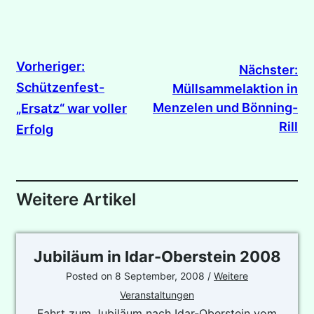
Vorheriger:
Nächster:
Schützenfest-
Müllsammelaktion in
Menzelen und Bönning-
„Ersatz“ war voller
Rill
Erfolg
Weitere Artikel
Jubiläum in Idar-Oberstein 2008
Posted on
8 September, 2008
/
Weitere
Veranstaltungen
Fahrt zum Jubiläum nach Idar-Oberstein vom