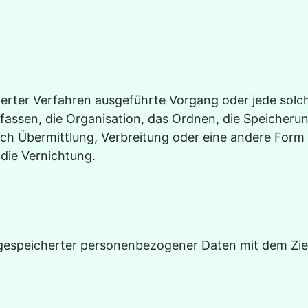
tisierter Verfahren ausgeführte Vorgang oder jede s
ssen, die Organisation, das Ordnen, die Speicherun
h Übermittlung, Verbreitung oder eine andere Form d
die Vernichtung.
gespeicherter personenbezogener Daten mit dem Ziel