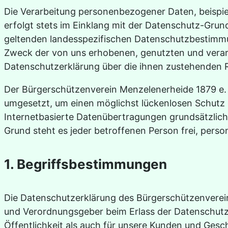
Die Verarbeitung personenbezogener Daten, beispie
erfolgt stets im Einklang mit der Datenschutz-Gru
geltenden landesspezifischen Datenschutzbestimmun
Zweck der von uns erhobenen, genutzten und verar
Datenschutzerklärung über die ihnen zustehenden R
Der Bürgerschützenverein Menzelenerheide 1879 e. 
umgesetzt, um einen möglichst lückenlosen Schutz 
Internetbasierte Datenübertragungen grundsätzlich
Grund steht es jeder betroffenen Person frei, pers
1. Begriffsbestimmungen
Die Datenschutzerklärung des Bürgerschützenvereins
und Verordnungsgeber beim Erlass der Datenschut
Öffentlichkeit als auch für unsere Kunden und Gesc