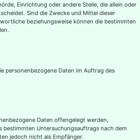
örde, Einrichtung oder andere Stelle, die allein oder
cheidet. Sind die Zwecke und Mittel dieser
ntwortliche beziehungsweise können die bestimmten
den.
, die personenbezogene Daten im Auftrag des
rsonenbezogene Daten offengelegt werden,
ines bestimmten Untersuchungsauftrags nach dem
en jedoch nicht als Empfänger.