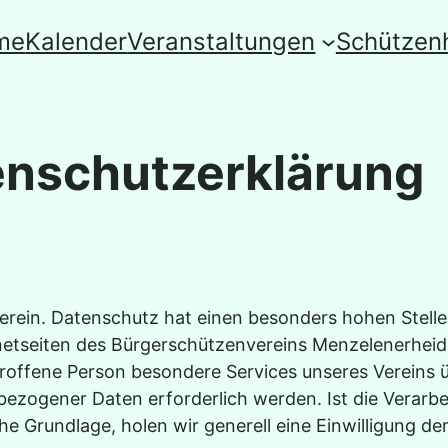
me
Kalender
Veranstaltungen
Schützen
enschutzerklärung
 Verein. Datenschutz hat einen besonders hohen Stel
netseiten des Bürgerschützenvereins Menzelenerheide
offene Person besondere Services unseres Vereins ü
ezogener Daten erforderlich werden. Ist die Verarb
he Grundlage, holen wir generell eine Einwilligung de