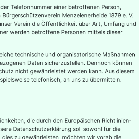
oder Telefonnummer einer betroffenen Person,
n Bürgerschützenverein Menzelenerheide 1879 e. V.
ser Verein die Öffentlichkeit über Art, Umfang und
er werden betroffene Personen mittels dieser
hlreiche technische und organisatorische Maßnahmen
nbezogenen Daten sicherzustellen. Dennoch können
Schutz nicht gewährleistet werden kann. Aus diesem
pielsweise telefonisch, an uns zu übermitteln.
chkeiten, die durch den Europäischen Richtlinien-
re Datenschutzerklärung soll sowohl für die
m dies zu gewährleisten, möchten wir vorab die