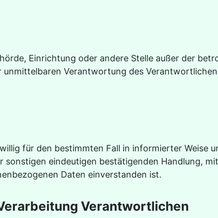
, Behörde, Einrichtung oder andere Stelle außer der b
r unmittelbaren Verantwortung des Verantwortlichen 
eiwillig für den bestimmten Fall in informierter Weis
r sonstigen eindeutigen bestätigenden Handlung, mit 
onenbezogenen Daten einverstanden ist.
 Verarbeitung Verantwortlichen