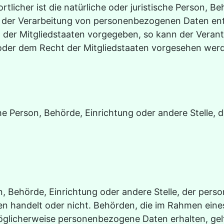
licher ist die natürliche oder juristische Person, Beh
der Verarbeitung von personenbezogenen Daten ents
t der Mitgliedstaaten vorgegeben, so kann der Vera
oder dem Recht der Mitgliedstaaten vorgesehen wer
ische Person, Behörde, Einrichtung oder andere Stelle
son, Behörde, Einrichtung oder andere Stelle, der pe
tten handelt oder nicht. Behörden, die im Rahmen e
glicherweise personenbezogene Daten erhalten, gelt