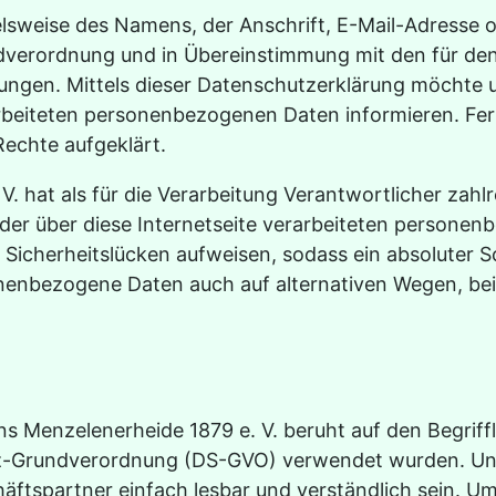
lsweise des Namens, der Anschrift, E-Mail-Adresse 
ndverordnung und in Übereinstimmung mit den für de
gen. Mittels dieser Datenschutzerklärung möchte un
beiteten personenbezogenen Daten informieren. Fern
echte aufgeklärt.
V. hat als für die Verarbeitung Verantwortlicher za
der über diese Internetseite verarbeiteten persone
 Sicherheitslücken aufweisen, sodass ein absoluter 
onenbezogene Daten auch auf alternativen Wegen, beis
 Menzelenerheide 1879 e. V. beruht auf den Begriffli
z-Grundverordnung (DS-GVO) verwendet wurden. Unse
häftspartner einfach lesbar und verständlich sein. U