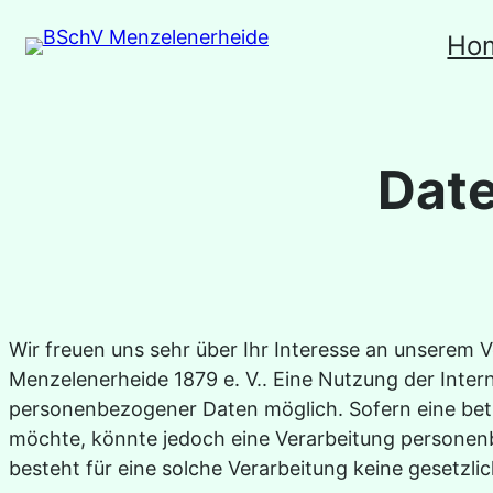
Zum
Ho
Inhalt
springen
Dat
Wir freuen uns sehr über Ihr Interesse an unserem
Menzelenerheide 1879 e. V.. Eine Nutzung der Inter
personenbezogener Daten möglich. Sofern eine betr
möchte, könnte jedoch eine Verarbeitung personenb
besteht für eine solche Verarbeitung keine gesetzlic