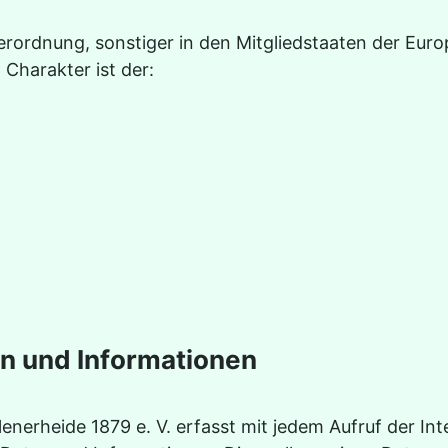
erordnung, sonstiger in den Mitgliedstaaten der Eu
Charakter ist der:
en und Informationen
nerheide 1879 e. V. erfasst mit jedem Aufruf der Int