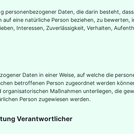
eitung personenbezogener Daten, die darin besteht, 
 auf eine natürliche Person beziehen, zu bewerten, 
lieben, Interessen, Zuverlässigkeit, Verhalten, Aufen
ezogener Daten in einer Weise, auf welche die pers
fischen betroffenen Person zugeordnet werden können
 organisatorischen Maßnahmen unterliegen, die gew
atürlichen Person zugewiesen werden.
itung Verantwortlicher