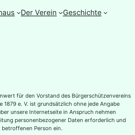
haus
Der Verein
Geschichte
lenwert für den Vorstand des Bürgerschützenvereins
 1879 e. V. ist grundsätzlich ohne jede Angabe
ber unsere Internetseite in Anspruch nehmen
eitung personenbezogener Daten erforderlich und
r betroffenen Person ein.