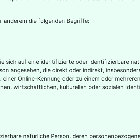
r anderem die folgenden Begriffe:
 sich auf eine identifizierte oder identifizierbare n
Person angesehen, die direkt oder indirekt, insbesond
u einer Online-Kennung oder zu einem oder mehrere
n, wirtschaftlichen, kulturellen oder sozialen Identit
tifizierbare natürliche Person, deren personenbezoge