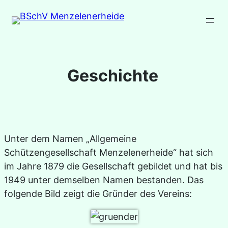
Zum
Inhalt
springen
Geschichte
Unter dem Namen „Allgemeine
Schützengesellschaft Menzelenerheide“ hat sich
im Jahre 1879 die Gesellschaft gebildet und hat bis
1949 unter demselben Namen bestanden. Das
folgende Bild zeigt die Gründer des Vereins: