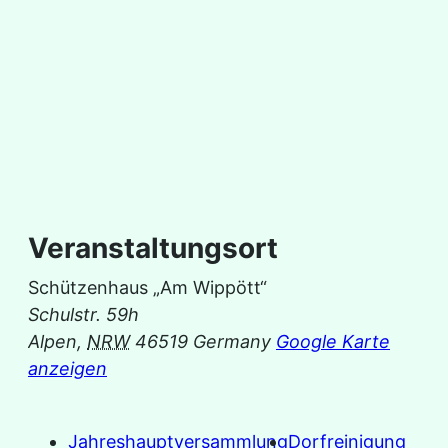
Veranstaltungsort
Schützenhaus „Am Wippött“
Schulstr. 59h
Alpen
,
NRW
46519
Germany
Google Karte
anzeigen
Jahreshauptversammlung
Dorfreinigung