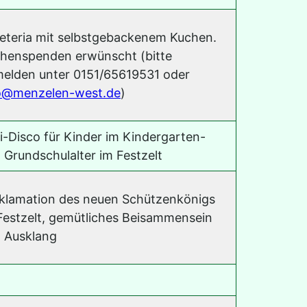
eteria mit selbstgebackenem Kuchen.
henspenden erwünscht (bitte
elden unter 0151/65619531 oder
o@menzelen-west.de
)
i-Disco für Kinder im Kindergarten-
 Grundschulalter im Festzelt
klamation des neuen Schützenkönigs
Festzelt, gemütliches Beisammensein
 Ausklang