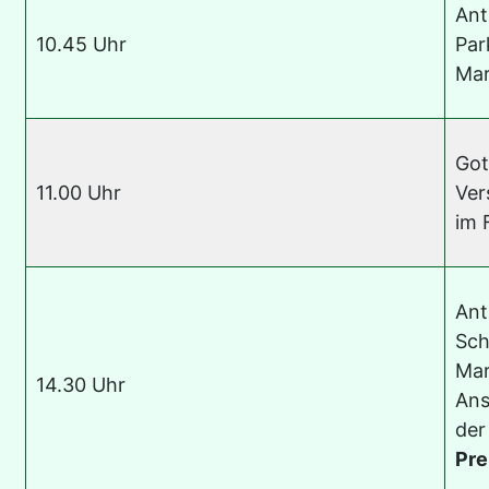
Ant
10.45 Uhr
Par
Mar
Got
11.00 Uhr
Ver
im 
Ant
Sch
Mar
14.30 Uhr
Ans
der
Pre