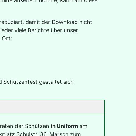
online ansehen möchte, kann auf dieser
t reduziert, damit der Download nicht
ieder viele Berichte über unser
 Ort:
 Schützenfest gestaltet sich
reten der Schützen
in Uniform
am
kplatz Schulstr. 36, Marsch zum