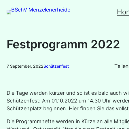
Zum
Ho
Inhalt
springen
Festprogramm 2022
Teilen
7 September, 2022
Schützenfest
Die Tage werden kürzer und so ist es bald auch wi
Schützenfest: Am 01.10.2022 um 14.30 Uhr werden 
Schützenplatz beginnen. Hier finden Sie das vol
Die Programmhefte werden in Kürze an alle Mitgli