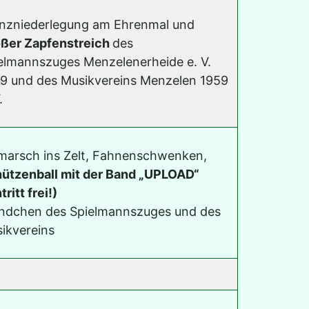
nzniederlegung am Ehrenmal und
ßer Zapfenstreich
des
elmannszuges Menzelenerheide e. V.
9 und des Musikvereins Menzelen 1959
.
marsch ins Zelt, Fahnenschwenken,
ützenball mit der Band „UPLOAD“
tritt frei!)
ndchen des Spielmannszuges und des
ikvereins