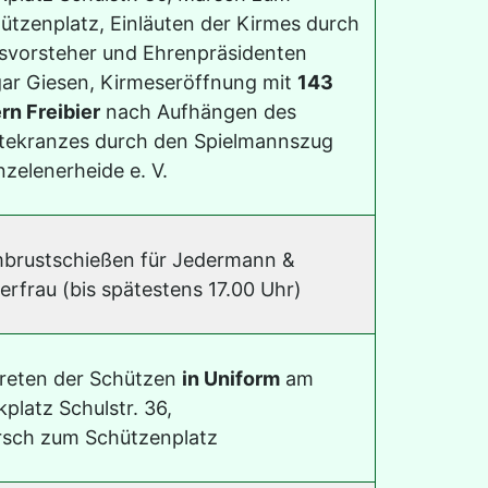
ützenplatz, Einläuten der Kirmes durch
svorsteher und Ehrenpräsidenten
ar Giesen, Kirmeseröffnung mit
143
ern Freibier
nach Aufhängen des
tekranzes durch den Spielmannszug
zelenerheide e. V.
brustschießen für Jedermann &
erfrau (bis spätestens 17.00 Uhr)
reten der Schützen
in Uniform
am
kplatz Schulstr. 36,
sch zum Schützenplatz