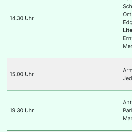
Sch
Ort
14.30 Uhr
Edg
Lit
Ern
Men
Arm
15.00 Uhr
Jed
Ant
19.30 Uhr
Par
Mar