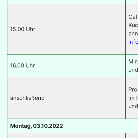
Caf
Kuc
15.00 Uhr
anm
inf
Min
16.00 Uhr
und
Pro
anschließend
im 
und
Montag, 03.10.2022