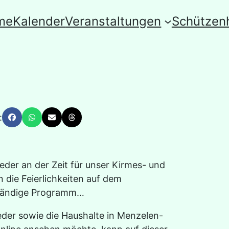
me
Kalender
Veranstaltungen
Schützen
:
eder an der Zeit für unser Kirmes- und
die Feierlichkeiten auf dem
lständige Programm…
eder sowie die Haushalte in Menzelen-