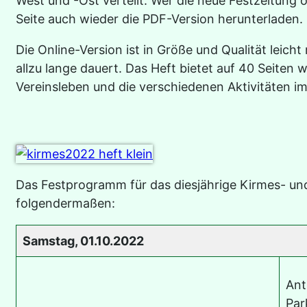
West und -Ost verteilt. Wer die neue Festzeitung 
Seite auch wieder die PDF-Version herunterladen.
Die Online-Version ist in Größe und Qualität leich
allzu lange dauert. Das Heft bietet auf 40 Seiten w
Vereinsleben und die verschiedenen Aktivitäten im
Das Festprogramm für das diesjährige Kirmes- und
folgendermaßen:
Samstag, 01.10.2022
Ant
Par