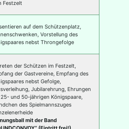
 Festzelt
sentieren auf dem Schützenplatz,
nenschwenken, Vorstellung des
igspaares nebst Throngefolge
reten der Schützen im Festzelt,
fang der Gastvereine, Empfang des
igspaares nebst Gefolge,
isverleihung, Jubilarehrung, Ehrungen
 25- und 50-jährigen Königspaare,
ndchen des Spielmannszuges
zelenerheide
nungsball mit der Band
UNDCONVOY“ (Eintritt frei!)