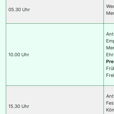
Wec
05.30 Uhr
Men
Ant
Emp
Men
10.00 Uhr
Ehr
Pre
Frü
Fre
Ant
Fes
15.30 Uhr
Kön