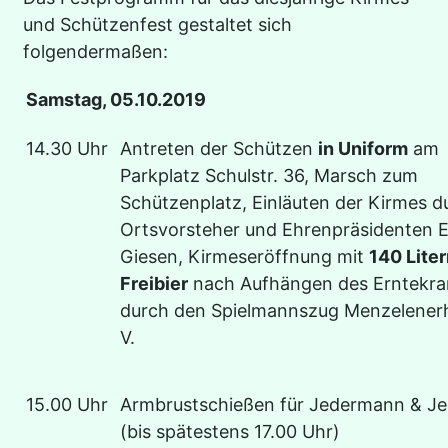
und Schützenfest gestaltet sich
folgendermaßen:
Samstag, 05.10.2019
14.30 Uhr
Antreten der Schützen
in Uniform
am
Parkplatz Schulstr. 36, Marsch zum
Schützenplatz, Einläuten der Kirmes d
Ortsvorsteher und Ehrenpräsidenten 
Giesen, Kirmeseröffnung mit
140 Lite
Freibier
nach Aufhängen des Erntekra
durch den Spielmannszug Menzelenerh
V.
15.00 Uhr
Armbrustschießen für Jedermann & Je
(bis spätestens 17.00 Uhr)