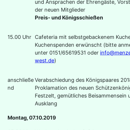
und Ansprachen der Ehrengäste, Vorst
der neuen Mitglieder
Preis- und Königsschießen
15.00 Uhr
Cafeteria mit selbstgebackenem Kuch
Kuchenspenden erwünscht (bitte anm
unter 0151/65619531 oder
info@menze
west.de
)
anschließe
Verabschiedung des Königspaares 201
nd
Proklamation des neuen Schützenköni
Festzelt, gemütliches Beisammensein 
Ausklang
Montag, 07.10.2019