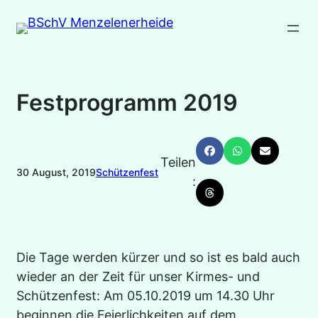
Zum
Inhalt
springen
Festprogramm 2019
Teilen
30 August, 2019
Schützenfest
:
Die Tage werden kürzer und so ist es bald auch
wieder an der Zeit für unser Kirmes- und
Schützenfest: Am 05.10.2019 um 14.30 Uhr
beginnen die Feierlichkeiten auf dem