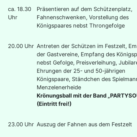
ca. 18.30
Präsentieren auf dem Schützenplatz,
Uhr
Fahnenschwenken, Vorstellung des
Königspaares nebst Throngefolge
20.00 Uhr
Antreten der Schützen im Festzelt, E
der Gastvereine, Empfang des Königs
nebst Gefolge, Preisverleihung, Jubila
Ehrungen der 25- und 50-jährigen
Königspaare, Ständchen des Spielma
Menzelenerheide
Krönungsball mit der Band „PARTYS
(Eintritt frei!)
23.00 Uhr
Auszug der Fahnen aus dem Festzelt