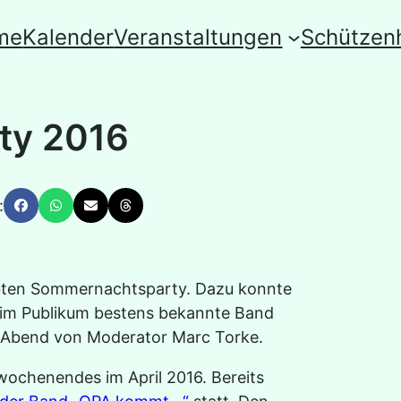
me
Kalender
Veranstaltungen
Schützen
ty 2016
:
iebten Sommernachtsparty. Dazu konnte
eim Publikum bestens bekannte Band
r Abend von Moderator Marc Torke.
wochenendes im April 2016. Bereits