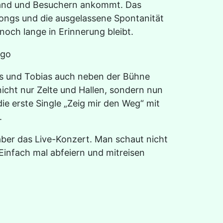
 Band und Besuchern ankommt. Das
Songs und die ausgelassene Spontanität
 noch lange in Erinnerung bleibt.
kus und Tobias auch neben der Bühne
nicht nur Zelte und Hallen, sondern nun
 erste Single „Zeig mir den Weg“ mit
.
 aber das Live-Konzert. Man schaut nicht
 Einfach mal abfeiern und mitreisen