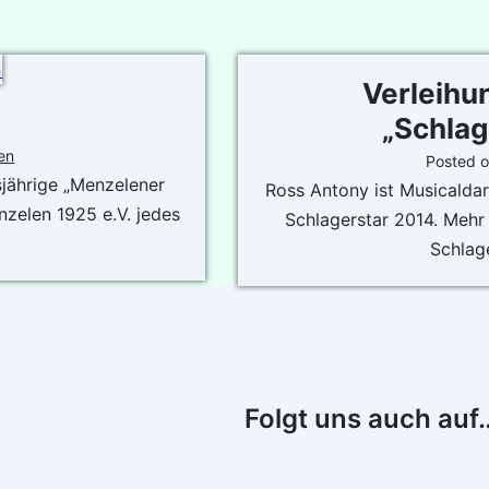
Verleihu
„Schlag
en
Posted 
jährige „Menzelener
Ross Antony ist Musicaldars
nzelen 1925 e.V. jedes
Schlagerstar 2014. Mehr
Schlag
Folgt uns auch auf