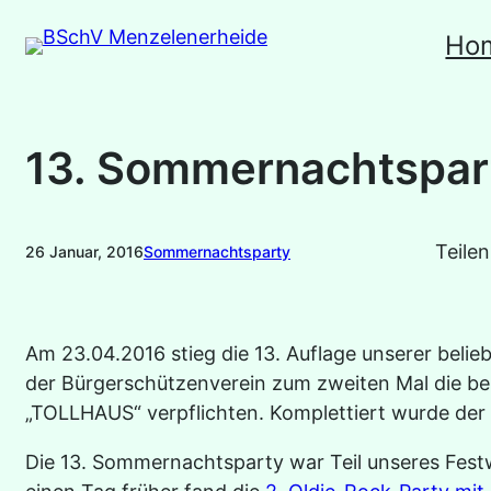
Zum
Ho
Inhalt
springen
13. Sommernachtspar
Teilen
26 Januar, 2016
Sommernachtsparty
Am 23.04.2016 stieg die 13. Auflage unserer bel
der Bürgerschützenverein zum zweiten Mal die b
„TOLLHAUS“ verpflichten. Komplettiert wurde de
Die 13. Sommernachtsparty war Teil unseres Fest