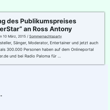
ng des Publikumspreises
erStar“ an Ross Antony
on
10 März, 2015
/
Sommernachtsparty
teller, Sänger, Moderator, Entertainer und jetzt auch
 als 300.000 Personen haben auf dem Onlineportal
er.de und bei Radio Paloma für …
…