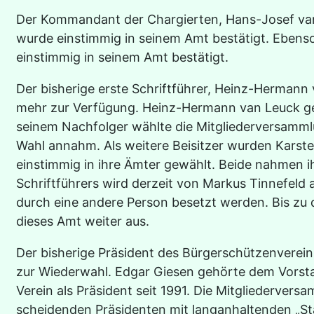
Der Kommandant der Chargierten, Hans-Josef van 
wurde einstimmig in seinem Amt bestätigt. Ebenso
einstimmig in seinem Amt bestätigt.
Der bisherige erste Schriftführer, Heinz-Hermann 
mehr zur Verfügung. Heinz-Hermann van Leuck ge
seinem Nachfolger wählte die Mitgliederversammlu
Wahl annahm. Als weitere Beisitzer wurden Karste
einstimmig in ihre Ämter gewählt. Beide nahmen i
Schriftführers wird derzeit von Markus Tinnefeld a
durch eine andere Person besetzt werden. Bis zu 
dieses Amt weiter aus.
Der bisherige Präsident des Bürgerschützenvereins
zur Wiederwahl. Edgar Giesen gehörte dem Vorsta
Verein als Präsident seit 1991. Die Mitgliederver
scheidenden Präsidenten mit langanhaltenden „St