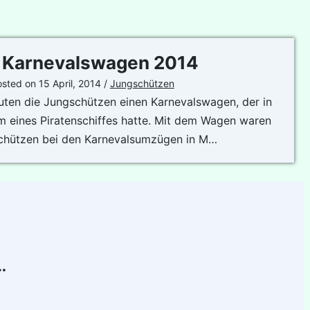
 Karnevalswagen 2014
osted on
15 April, 2014
/
Jungschützen
ten die Jungschützen einen Karnevalswagen, der in
m eines Piratenschiffes hatte. Mit dem Wagen waren
chützen bei den Karnevalsumzügen in M…
…