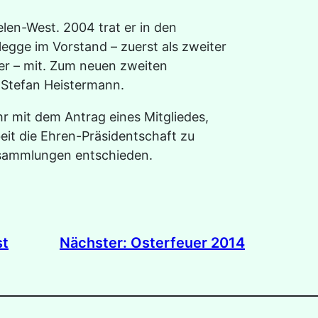
len-West. 2004 trat er in den
legge im Vorstand – zuerst als zweiter
der – mit. Zum neuen zweiten
 Stefan Heistermann.
 mit dem Antrag eines Mitgliedes,
beit die Ehren-Präsidentschaft zu
ersammlungen entschieden.
Nächster:
Osterfeuer 2014
st