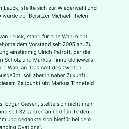
Leuck, stellte sich zur Wiederwahl und
 wurde der Beisitzer Michael Thelen
van Leuck, stand für eine Wahl nicht
hörte dem Vorstand seit 2005 an. Zu
ng einstimmig Ulrich Petroff, der die
n Scholz und Markus Tinnefeld jeweils
hre Wahl an. Das Amt des zweiten
usgeübt, soll aber in naher Zukunft
diesem Zeitpunkt übt Markus Tinnefeld
, Edgar Giesen, stellte sich nicht mehr
nd seit 32 Jahren an und führte den
sammlung bedankte sich hierfür bei dem
anding Ovations“.