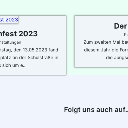
Der
nfest 2023
P
Zum zweiten Mal bau
nstaltungen
mstag, den 13.05.2023 fand
diesem Jahr die For
latz an der Schulstraße in
die Jungs
s sich um e…
Folgt uns auch auf