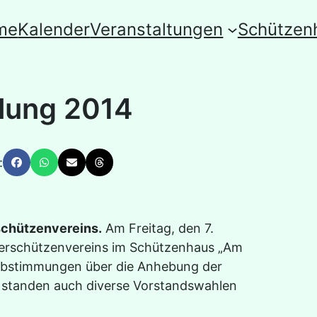
me
Kalender
Veranstaltungen
Schützen
lung 2014
:
rschützenvereins.
Am Freitag, den 7.
erschützenvereins im Schützenhaus „Am
Abstimmungen über die Anhebung der
e standen auch diverse Vorstandswahlen