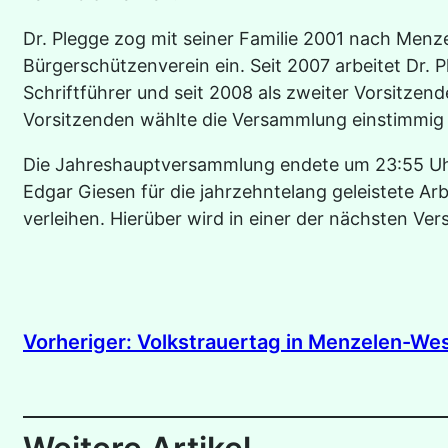
Dr. Plegge zog mit seiner Familie 2001 nach Menze
Bürgerschützenverein ein. Seit 2007 arbeitet Dr. P
Schriftführer und seit 2008 als zweiter Vorsitzen
Vorsitzenden wählte die Versammlung einstimmig
Die Jahreshauptversammlung endete um 23:55 Uhr
Edgar Giesen für die jahrzehntelang geleistete Ar
verleihen. Hierüber wird in einer der nächsten V
Vorheriger:
Volkstrauertag in Menzelen-We