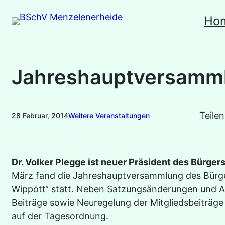
Zum
Ho
Inhalt
springen
Jahreshauptversamm
Teilen
28 Februar, 2014
Weitere Veranstaltungen
Dr. Volker Plegge ist neuer Präsident des Bürge
März fand die Jahreshauptversammlung des Bürg
Wippött“ statt. Neben Satzungsänderungen und 
Beiträge sowie Neuregelung der Mitgliedsbeiträg
auf der Tagesordnung.