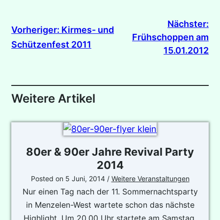
Nächster:
Vorheriger:
Kirmes- und
Frühschoppen am
Schützenfest 2011
15.01.2012
Weitere Artikel
80er & 90er Jahre Revival Party
2014
Posted on
5 Juni, 2014
/
Weitere Veranstaltungen
Nur einen Tag nach der 11. Sommernachtsparty
in Menzelen-West wartete schon das nächste
Highlight. Um 20.00 Uhr startete am Samstag,