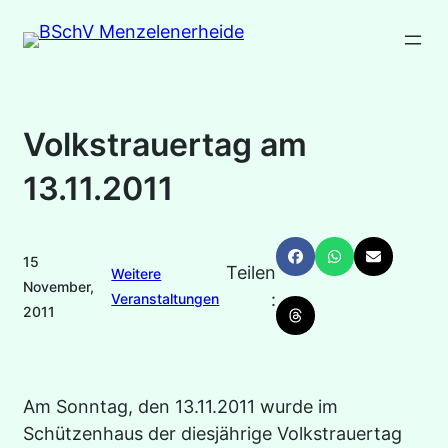
Zum
Inhalt
springen
Volkstrauertag am
13.11.2011
15
Teilen
Weitere
November,
:
Veranstaltungen
2011
Am Sonntag, den 13.11.2011 wurde im
Schützenhaus der diesjährige Volkstrauertag