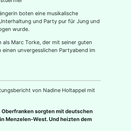
ängerin boten eine musikalische
nterhaltung und Party pur für Jung und
zogen wurde.
ls Marc Torke, der mit seiner guten
n einen unvergesslichen Partyabend im
tungsbericht von Nadine Holtappel mit
berfranken sorgten mit deutschen
 in Menzelen-West. Und heizten dem