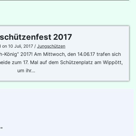
schützenfest 2017
d on
10 Juli, 2017
/
Jungschützen
ch-König“ 2017! Am Mittwoch, den 14.06.17 trafen sich
eide zum 17. Mal auf dem Schützenplatz am Wippött,
um ihr…
…