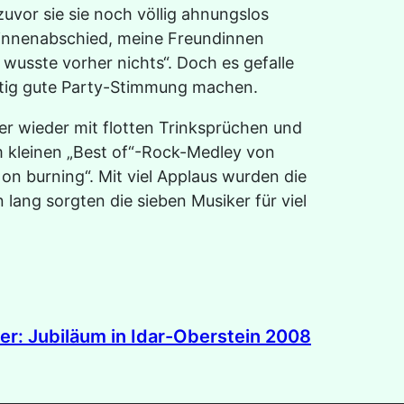
uvor sie sie noch völlig ahnungslos
linnenabschied, meine Freundinnen
h wusste vorher nichts“. Doch es gefalle
chtig gute Party-Stimmung machen.
r wieder mit flotten Trinksprüchen und
em kleinen „Best of“-Rock-Medley von
n burning“. Mit viel Applaus wurden die
lang sorgten die sieben Musiker für viel
er:
Jubiläum in Idar-Oberstein 2008