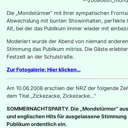
Die „Mondstürmer“ mit ihrer sympatischen Fronts
Abwechslung mit bunten Showinhalten, perfekte U
Alt, bei der das Publikum immer wieder mit einbe
Moderiert wurde der Abend von niemand anderem a
Stimmung das Publikum mitriss. Die Gäste erlebte
Festzelt an der Schulstraße.
Zur Fotogalerie: Hier klicken…
Am 10.06.2008 erschien der NRZ der folgende Zei
dem Titel „Zickezacke, Zickezacke…“
SOMMERNACHTSPARTY. Die „Mondstürmer“ aus O
und englischen Hits für ausgelassene Stimmung
Publikum ordentlich ein.