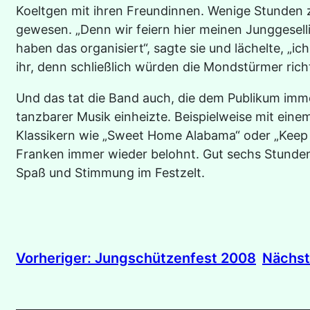
Koeltgen mit ihren Freundinnen. Wenige Stunden z
gewesen. „Denn wir feiern hier meinen Junggesel
haben das organisiert“, sagte sie und lächelte, „ic
ihr, denn schließlich würden die Mondstürmer ri
Und das tat die Band auch, die dem Publikum imme
tanzbarer Musik einheizte. Beispielweise mit ein
Klassikern wie „Sweet Home Alabama“ oder „Keep o
Franken immer wieder belohnt. Gut sechs Stunden 
Spaß und Stimmung im Festzelt.
Nächst
Vorheriger:
Jungschützenfest 2008