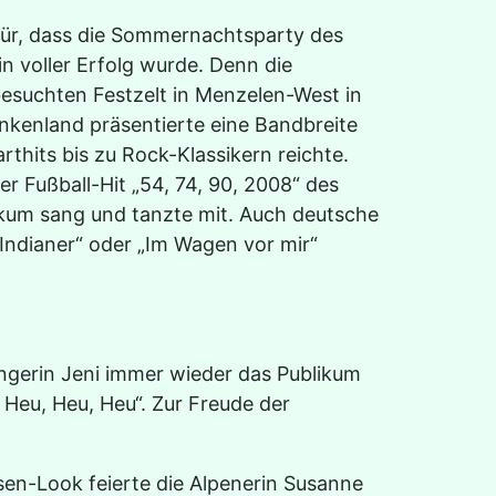
r, dass die Sommernachtsparty des
 voller Erfolg wurde. Denn die
esuchten Festzelt in Menzelen-West in
kenland präsentierte eine Bandbreite
thits bis zu Rock-Klassikern reichte.
 Fußball-Hit „54, 74, 90, 2008“ des
blikum sang und tanzte mit. Auch deutsche
 Indianer“ oder „Im Wagen vor mir“
gerin Jeni immer wieder das Publikum
 Heu, Heu, Heu“. Zur Freude der
en-Look feierte die Alpenerin Susanne