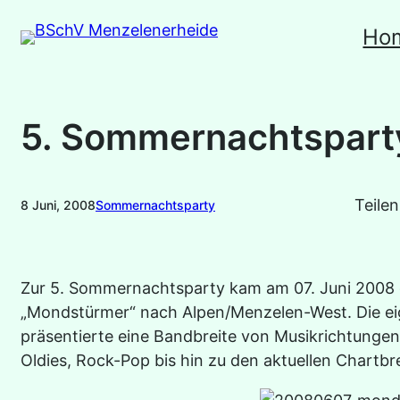
Zum
Ho
Inhalt
springen
5. Sommernachtspart
Teilen
8 Juni, 2008
Sommernachtsparty
Zur 5. Sommernachtsparty kam am 07. Juni 2008
„Mondstürmer“ nach Alpen/Menzelen-West. Die ei
präsentierte eine Bandbreite von Musikrichtungen,
Oldies, Rock-Pop bis hin zu den aktuellen Chartbr